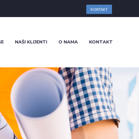
KONTAKT
GE
NAŠI KLIJENTI
O NAMA
KONTAKT