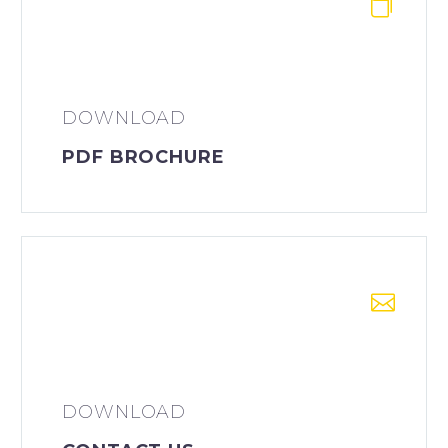


DOWNLOAD
PDF BROCHURE


DOWNLOAD