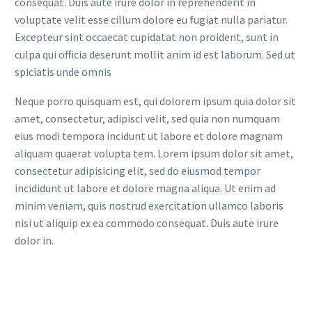
consequat. Duis aute irure dolor in reprehenderit in
voluptate velit esse cillum dolore eu fugiat nulla pariatur.
Excepteur sint occaecat cupidatat non proident, sunt in
culpa qui officia deserunt mollit anim id est laborum. Sed ut
spiciatis unde omnis
Neque porro quisquam est, qui dolorem ipsum quia dolor sit
amet, consectetur, adipisci velit, sed quia non numquam
eius modi tempora incidunt ut labore et dolore magnam
aliquam quaerat volupta tem. Lorem ipsum dolor sit amet,
consectetur adipisicing elit, sed do eiusmod tempor
incididunt ut labore et dolore magna aliqua. Ut enim ad
minim veniam, quis nostrud exercitation ullamco laboris
nisi ut aliquip ex ea commodo consequat. Duis aute irure
dolor in.